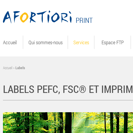
Accueil
Qui sommes-nous
Services
Espace FTP
Accueil
>
Labels
LABELS PEFC, FSC® ET IMPRIM